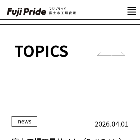
s
TOPICS
news
2026.04.01