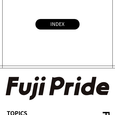
INDEX
TOPICS